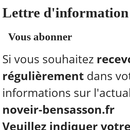
Panneau de gestion des cookies
Lettre
d'information
Vous abonner
Si vous souhaitez
recev
régulièrement
dans vot
informations sur l'actua
noveir-bensasson.fr
Veuillez indiquer votre