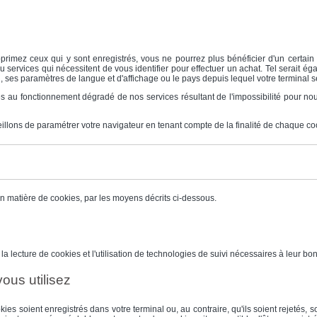
upprimez ceux qui y sont enregistrés, vous ne pourrez plus bénéficier d'un certa
ou services qui nécessitent de vous identifier pour effectuer un achat. Tel serait 
nal, ses paramètres de langue et d'affichage ou le pays depuis lequel votre terminal 
 au fonctionnement dégradé de nos services résultant de l'impossibilité pour nou
eillons de paramétrer votre navigateur en tenant compte de la finalité de chaque co
en matière de cookies, par les moyens décrits ci-dessous.
a lecture de cookies et l'utilisation de technologies de suivi nécessaires à leur bo
ous utilisez
es soient enregistrés dans votre terminal ou, au contraire, qu'ils soient rejetés,