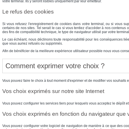
votre terminal. Ils y seront lisibles uniquement par leur émetteur.
Le refus des cookies
Si vous refusez l'enregistrement de cookies dans votre terminal, ou si vous s
certains de nos sites. Tel serait le cas si vous tentiez d'accéder à nos contenus 
des fins de compatibilité technique, le type de navigateur utilisé par votre termi
Le cas échéant, nous déclinons toute responsabilité pour les conséquences liées
que vous auriez refusés ou supprimés.
Afin de bénéficier de la meilleure expérience utilisateur possible nous vous cons
Comment exprimer votre choix ?
Vous pouvez faire le choix à tout moment d'exprimer et de modifier vos souhaits 
Vos choix exprimés sur notre site Internet
Vous pouvez configurer les services tiers pour lesquels vous acceptez le dépôt et l
Vos choix exprimés en fonction du navigateur que v
Vous pouvez configurer votre logiciel de navigation de manière à ce que des cooki