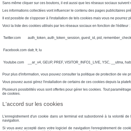
Sans même cliquer sur ces boutons, il est aussi que les réseaux sociaux suivent vo
Les informations collectées vont influencer le contenu des pages publicitaires pr
Il est possible de s'opposer à l'installation de tels cookies mais vous ne pourrez 
Voici la liste des cookies utilisés par les réseaux sociaux en fonction de l'éditeur :
Twitter.com
auth_token, auth_token_session, guest_id, pid, remember_chec
Facebook.com
datr, fr, lu
Youtube.com
__ar_v4, GEUP, PREF, VISITOR_INFO1_LIVE, YSC, __utma, hat
Pour plus d'information, vous pouvez consulter la politique de protection de vie 
Vous pouvez aussi gérez l'installation de certains de ces cookies depuis la plat
Plusieurs possibilités vous sont offertes pour gérer les cookies. Tout paramétrage
de cookies.
L'accord sur les cookies
L'enregistrement d'un cookie dans un terminal est subordonné à la volonté de l'u
navigation.
Si vous avez accepté dans votre logiciel de navigation l'enregistrement de coo