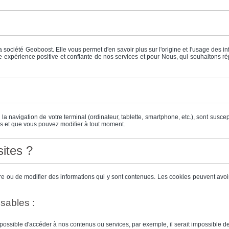
la société Geoboost. Elle vous permet d'en savoir plus sur l'origine et l'usage des i
ne expérience positive et confiante de nos services et pour Nous, qui souhaitons r
la navigation de votre terminal (ordinateur, tablette, smartphone, etc.), sont suscep
s et que vous pouvez modifier à tout moment.
sites ?
lire ou de modifier des informations qui y sont contenues. Les cookies peuvent avoir
sables :
possible d'accéder à nos contenus ou services, par exemple, il serait impossible de 