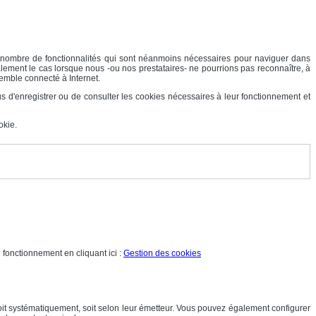
in nombre de fonctionnalités qui sont néanmoins nécessaires pour naviguer dans
également le cas lorsque nous -ou nos prestataires- ne pourrions pas reconnaître, à
semble connecté à Internet.
s d'enregistrer ou de consulter les cookies nécessaires à leur fonctionnement et
okie.
n fonctionnement en cliquant ici :
Gestion des cookies
 soit systématiquement, soit selon leur émetteur. Vous pouvez également configurer