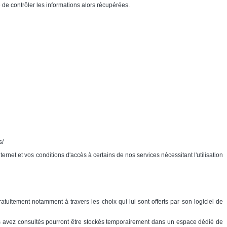
 de contrôler les informations alors récupérées.
s/
rnet et vos conditions d'accès à certains de nos services nécessitant l'utilisation
atuitement notamment à travers les choix qui lui sont offerts par son logiciel de
ous avez consultés pourront être stockés temporairement dans un espace dédié de