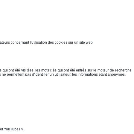
ateurs concernant l'utilisation des cookies sur un site web
 qui ont été visitées, les mots clés qui ont été entrés sur le moteur de recherche
 ne permettent pas d'identifier un utilisateur, les informations étant anonymes.
M et YouTubeTM.