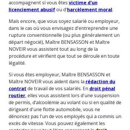
accompagnent si vous êtes
victime d'un
licenciement abusif
ou d'
harcèlement moral
.
Mais encore, que vous soyez salarié ou employeur,
dans le cas où vous envisagez d'entreprendre une
rupture conventionnelle (ou plus généralement un
départ négocié), Maître BENSASSON et Maître
NOVEIR vous assistent tout au long de la
procédure et vérifient que tout se déroule en toute
légalité.
Si vous êtes employeur, Maître BENSASSON et
Maître NOVEIR vous aident dans la
rédaction du
contrat
de travail de vos salariés. En
droit pénal
routier
, elles vous assistent lors d'une suspension
de permis, d’alcoolémie au volant ou si en qualité de
dirigeant d'une flotte automobile, vous ne
dénoncez pas l'un de vos employés qui a commis un
excès de vitesse. Vous pouvez également les