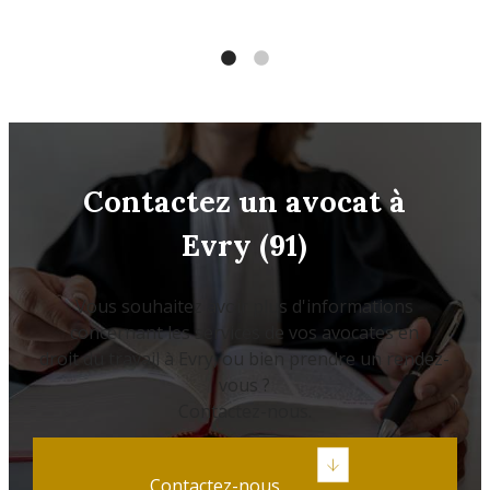
Contactez un avocat à
Evry (91)
Vous souhaitez avoir plus d'informations
concernant les services de vos avocates en
droit du travail à Evry, ou bien prendre un rendez-
vous ?
Contactez-nous.
Contactez-nous