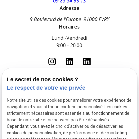
09 83 34 65 13
Adresse
9 Boulevard de l'Europe
91000 EVRY
Horaires
Lundi-Vendredi
9:00 - 20:00
Le secret de nos cookies ?
Le respect de votre vie privée
Accueil
Le cabinet
Notre site utilise des cookies pour améliorer votre expérience de
Droit du travail
navigation et vous offrir un contenu personnalisé. Les cookies
Fonction Publique
strictement nécessaires sont essentiels au fonctionnement de
base de notre site et ne peuvent pas être désactivés.
Droit pénal routier
Cependant, vous avez le choix d'activer ou de désactiver les
Droit pénal
cookies de personnalisation, de performance et de marketing
Actualités