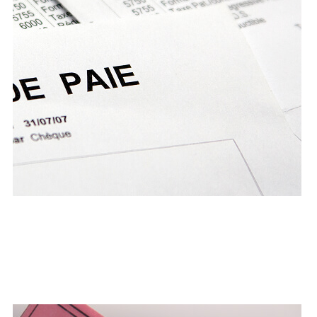
Fonction Publique
En cas de retrait de permis lié à la conduite sous
l’empire d’alcool ou de stupéfiants, le cabinet
assure votre défense pour préserver vos droits et
votre mobilité.