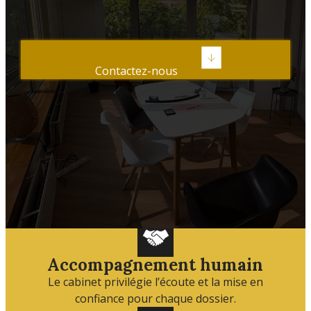
Contactez-nous
Accompagnement humain
Le cabinet privilégie l’écoute et la mise en
confiance pour chaque dossier.