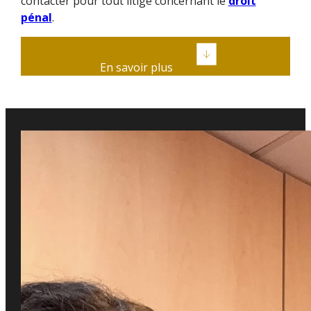
contacter pour tout litige concernant le
droit
pénal
.
En savoir plus