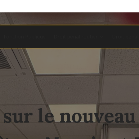
Fonction Publique
Droit pénal routier
Droit pénal
sur le nouveau 