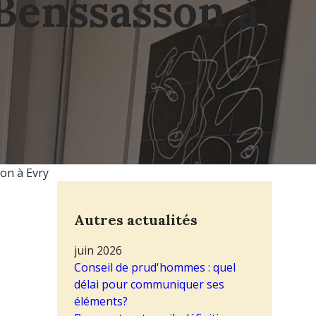
 Benssasson à
on à Evry
Autres actualités
juin 2026
Conseil de prud'hommes : quel
délai pour communiquer ses
éléments?