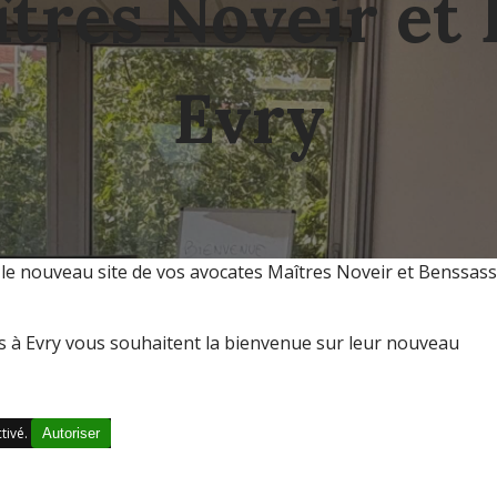
tres Noveir et
Evry
le nouveau site de vos avocates Maîtres Noveir et Benssass
s à Evry vous souhaitent la bienvenue sur leur nouveau
tivé.
Autoriser