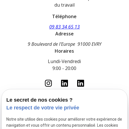
du travail
Téléphone
09 83 34 65 13
Adresse
9 Boulevard de l'Europe
91000 EVRY
Horaires
Lundi-Vendredi
9:00 - 20:00
Le secret de nos cookies ?
Le respect de votre vie privée
Accueil
Le cabinet
Notre site utilise des cookies pour améliorer votre expérience de
Droit du travail
navigation et vous offrir un contenu personnalisé. Les cookies