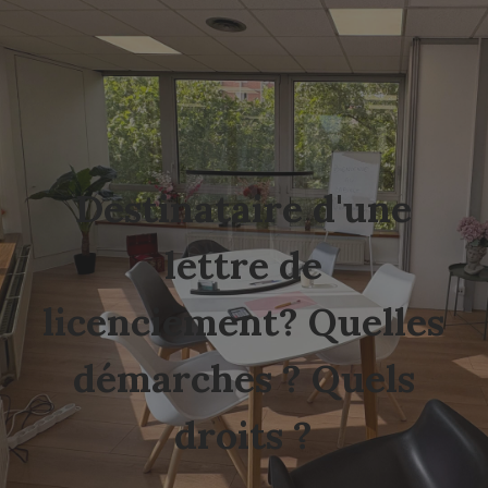
Destinataire d'une
lettre de
licenciement? Quelles
démarches ? Quels
droits ?