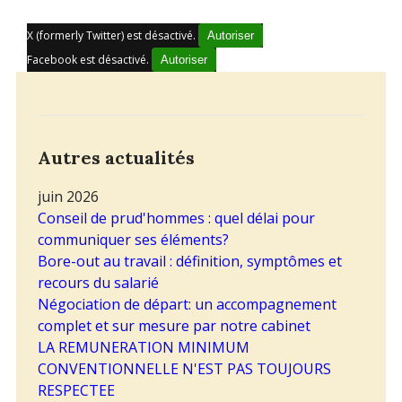
X (formerly Twitter) est désactivé.
Autoriser
Facebook est désactivé.
Autoriser
Autres actualités
juin 2026
Conseil de prud'hommes : quel délai pour
communiquer ses éléments?
Bore-out au travail : définition, symptômes et
recours du salarié
Négociation de départ: un accompagnement
complet et sur mesure par notre cabinet
LA REMUNERATION MINIMUM
CONVENTIONNELLE N'EST PAS TOUJOURS
RESPECTEE