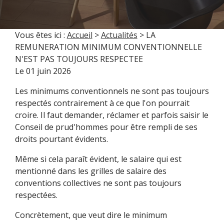
Vous êtes ici :
Accueil
>
Actualités
> LA
REMUNERATION MINIMUM CONVENTIONNELLE
N'EST PAS TOUJOURS RESPECTEE
Le
01 juin 2026
Les minimums conventionnels ne sont pas toujours
respectés contrairement à ce que l'on pourrait
croire. Il faut demander, réclamer et parfois saisir le
Conseil de prud'hommes pour être rempli de ses
droits pourtant évidents.
Même si cela paraît évident, le salaire qui est
mentionné dans les grilles de salaire des
conventions collectives ne sont pas toujours
respectées.
Concrètement, que veut dire le minimum