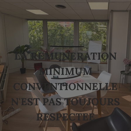
LA REMUNERATION
MINIMUM
CONVENTIONNELLE
N'EST PAS TOUJOURS
RESPECTEE