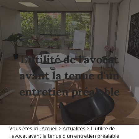
L'utilité de l'avocat
avant la tenue d'un
entretien préalable
Vous êtes ici :
Accueil
>
Actualités
> L'utilité de
l'avocat avant la tenue d'un entretien préalable