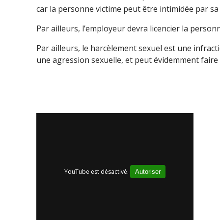
car la personne victime peut être intimidée par sa
Par ailleurs, l’employeur devra licencier la pers
Par ailleurs, le harcèlement sexuel est une infra
une agression sexuelle, et peut évidemment faire l
YouTube est désactivé.
Autoriser