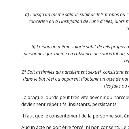
a) Lorsqu'un même salarié subit de tels propos ou
concertée ou à l'instigation de l'une d'elles, alo
r
b) Lorsqu'un même salarié subit de tels propos 
personnes qui, même en l'absence de concertation, 
ré
2° Soit assimilés au harcèlement sexuel, consistant 
dans le but réel ou apparent d'obtenir un acte de natu
des faits ou 
La drague lourde peut très vite devenir du harcèl
deviennent répétitifs, insistants, persistants.
Il faut que le consentement de la personne soit é
Aucun acte ne doit être forcé, ni non consenti. Le