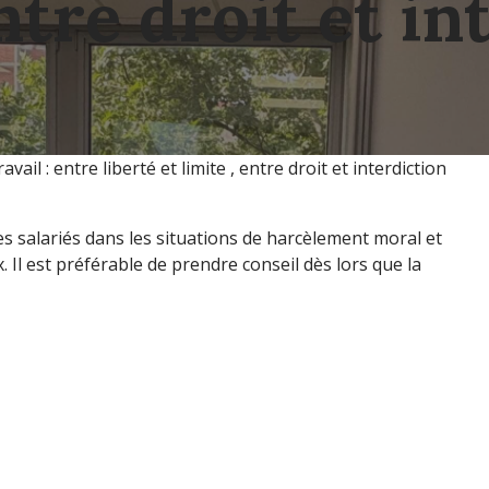
entre droit et in
vail : entre liberté et limite , entre droit et interdiction
s salariés dans les situations de harcèlement moral et
 Il est préférable de prendre conseil dès lors que la