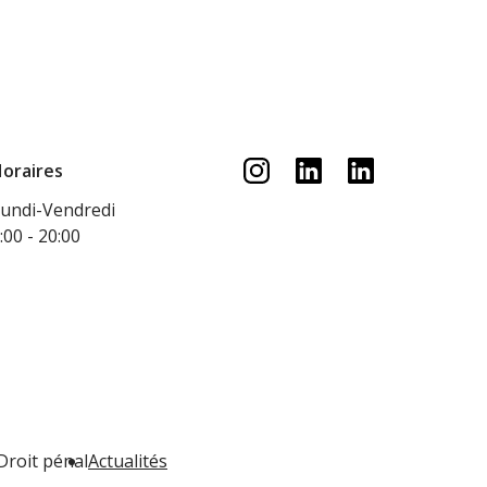
oraires
undi-Vendredi
:00 - 20:00
Droit pénal
Actualités