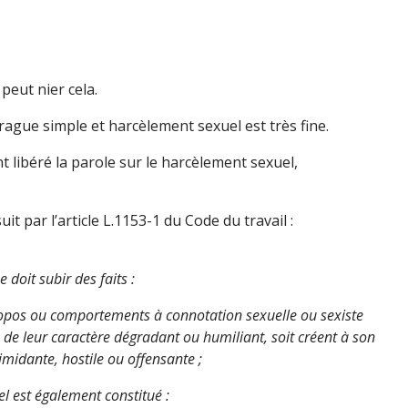
peut nier cela.
drague simple et harcèlement sexuel est très fine.
t libéré la parole sur le harcèlement sexuel,
t par l’article L.1153-1 du Code du travail :
 doit subir des faits :
ropos ou comportements à connotation sexuelle ou sexiste
on de leur caractère dégradant ou humiliant, soit créent à son
imidante, hostile ou offensante ;
l est également constitué :