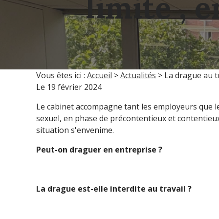
limite , 
Vous êtes ici :
Accueil
>
Actualités
> La drague au tra
Le
19 février 2024
Le cabinet accompagne tant les employeurs que le
sexuel, en phase de précontentieux et contentieux.
situation s'envenime.
Peut-on draguer en entreprise ?
La drague est-elle interdite au travail ?