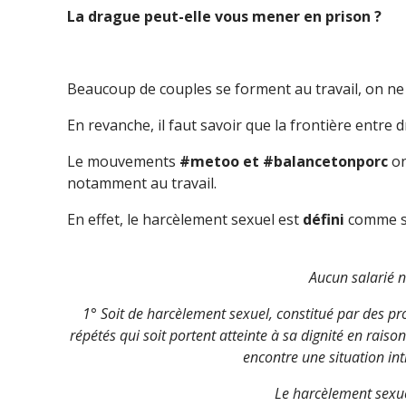
La drague peut-elle vous mener en prison ?
Beaucoup de couples se forment au travail, on ne 
En revanche, il faut savoir que la frontière entre 
Le mouvements
#metoo et #balancetonporc
on
notamment au travail.
En effet, le harcèlement sexuel est
défini
comme sui
Aucun salarié ne
1° Soit de harcèlement sexuel, constitué par des p
répétés qui soit portent atteinte à sa dignité en rais
encontre une situation int
Le harcèlement sexue