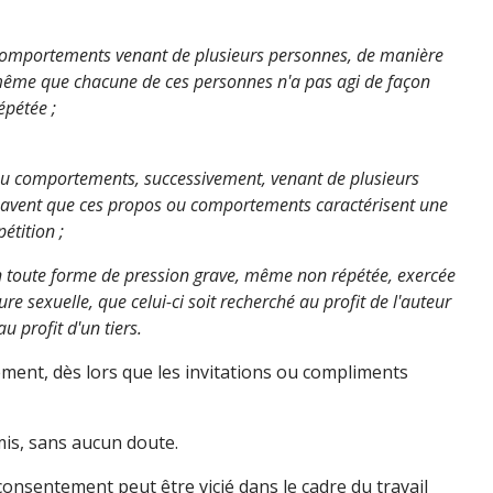
 comportements venant de plusieurs personnes, de manière
rs même que chacune de ces personnes n'a pas agi de façon
épétée ;
ou comportements, successivement, venant de plusieurs
savent que ces propos ou comportements caractérisent une
pétition ;
en toute forme de pression grave, même non répétée, exercée
re sexuelle, que celui-ci soit recherché au profit de l'auteur
au profit d'un tiers.
ement, dès lors que les invitations ou compliments
mis, sans aucun doute.
 consentement peut être vicié dans le cadre du travail