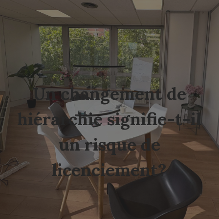
Un changement de
hiérarchie signifie-t-il
un risque de
licenciement?