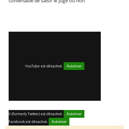
convenable de saisir le juge ou non.
YouTube est désactivé.
Autoriser
X (formerly Twitter) est désactivé.
Autoriser
Facebook est désactivé.
Autoriser