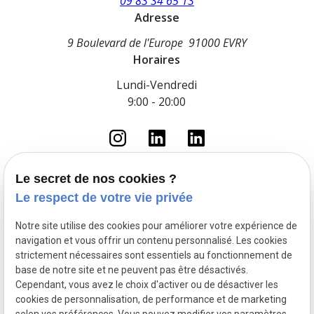
09 83 34 65 13
Adresse
9 Boulevard de l'Europe
91000 EVRY
Horaires
Lundi-Vendredi
9:00 - 20:00
Le secret de nos cookies ?
Le respect de votre vie privée
Accueil
Le cabinet
Notre site utilise des cookies pour améliorer votre expérience de
Droit du travail
navigation et vous offrir un contenu personnalisé. Les cookies
Fonction Publique
strictement nécessaires sont essentiels au fonctionnement de
base de notre site et ne peuvent pas être désactivés.
Droit pénal routier
Cependant, vous avez le choix d'activer ou de désactiver les
Droit pénal
cookies de personnalisation, de performance et de marketing
Actualités