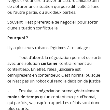
Négocier veut dire trouver un accord amiable afin
de clôturer une situation qui pose difficulté à l’une
ou l’autre partie, ou aux deux parties.
Souvent, il est préférable de négocier pour sortir
d’une situation conflictuelle.
Pourquoi ?
Il y a plusieurs raisons légitimes à cet adage :
- Tout d’abord, la négociation permet de sortir
avec une solution
certaine
, contrairement au
contentieux. En effet, l’aléa judiciaire est
omniprésent en contentieux. C’est normal puisque
ce n’est pas un robot qui rend la décision de justice.
- Ensuite, la négociation prend généralement
moins de temps
qu’un contentieux prud’homal,
qui parfois, va jusqu’en appel. Les délais sont donc
plus courts.