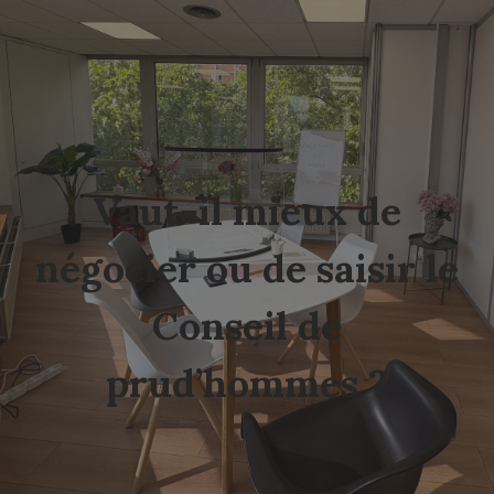
Vaut-il mieux de
négocier ou de saisir le
Conseil de
prud’hommes ?