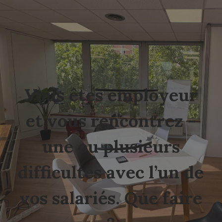
Vous êtes employeur
et vous rencontrez -
une ou plusieurs
difficultés avec l’un de
vos salariés. Que faire