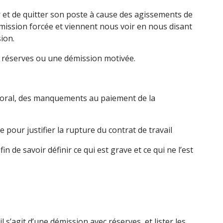
ir et de quitter son poste à cause des agissements de
mission forcée et viennent nous voir en nous disant
ion.
 réserves ou une démission motivée.
moral, des manquements au paiement de la
pour justifier la rupture du contrat de travail
in de savoir définir ce qui est grave et ce qui ne l’est
l s’agit d’une démission avec réserves, et lister les