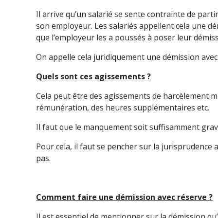
Il arrive qu’un salarié se sente contrainte de part
son employeur. Les salariés appellent cela une dé
que l’employeur les a poussés à poser leur démiss
On appelle cela juridiquement une démission avec
Quels sont ces agissements ?
Cela peut être des agissements de harcèlement 
rémunération, des heures supplémentaires etc.
Il faut que le manquement soit suffisamment grave 
Pour cela, il faut se pencher sur la jurisprudence af
pas.
Comment faire une démission avec réserve ?
Il est essentiel de mentionner sur la démission qu’i