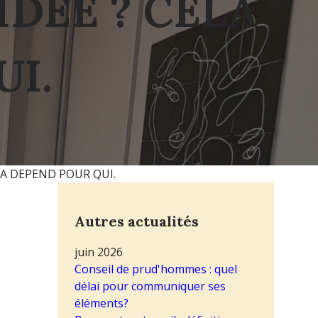
IDEE ? CELA
I.
LA DEPEND POUR QUI.
Autres actualités
juin 2026
Conseil de prud'hommes : quel
délai pour communiquer ses
éléments?