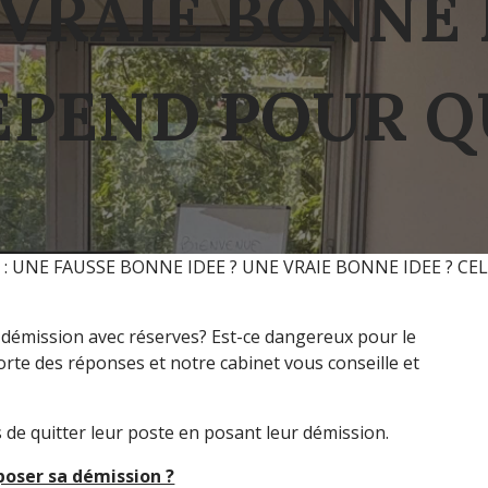
 VRAIE BONNE 
EPEND POUR QU
 : UNE FAUSSE BONNE IDEE ? UNE VRAIE BONNE IDEE ? CE
 démission avec réserves? Est-ce dangereux pour le
orte des réponses et notre cabinet vous conseille et
és de quitter leur poste en posant leur démission.
 poser sa démission ?