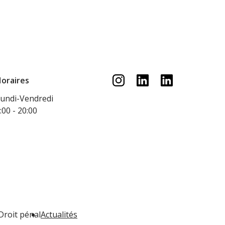
oraires
undi-Vendredi
:00 - 20:00
Droit pénal
Actualités