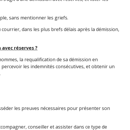
mple, sans mentionner les griefs.
 courrier, dans les plus brefs délais après la démission,
 avec réserves ?
’hommes, la requalification de sa démission en
, percevoir les indemnités consécutives, et obtenir un
.
osséder les preuves nécessaires pour présenter son
ccompagner, conseiller et assister dans ce type de