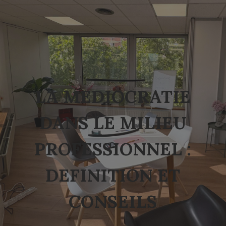
LA MEDIOCRATIE
DANS LE MILIEU
PROFESSIONNEL :
DEFINITION ET
CONSEILS