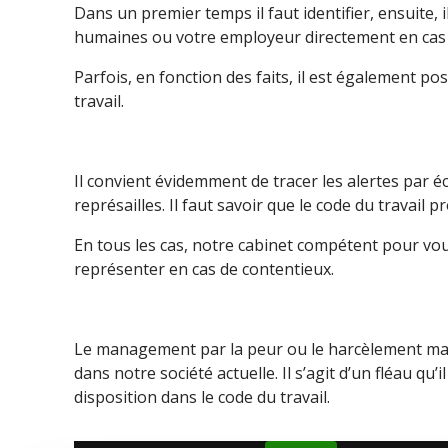
Dans un premier temps il faut identifier, ensuite, i
humaines ou votre employeur directement en cas
Parfois, en fonction des faits, il est également pos
travail.
Il convient évidemment de tracer les alertes par éc
représailles. Il faut savoir que le code du travail p
En tous les cas, notre cabinet compétent pour vous
représenter en cas de contentieux.
Le management par la peur ou le harcèlement man
dans notre société actuelle. Il s’agit d’un fléau qu’
disposition dans le code du travail.