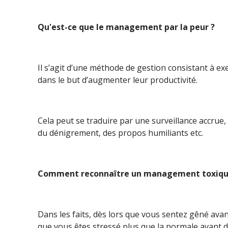
Qu'est-ce que le management par la peur ?
Il s’agit d’une méthode de gestion consistant à e
dans le but d’augmenter leur productivité.
Cela peut se traduire par une surveillance accrue, 
du dénigrement, des propos humiliants etc.
Comment reconnaître un management toxiqu
Dans les faits, dès lors que vous sentez gêné avan
que vous êtes stressé plus que la normale avant d