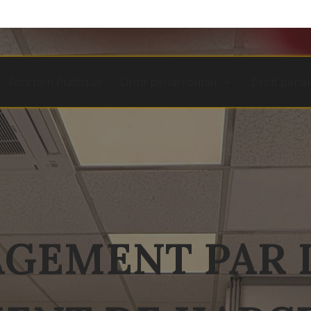
Fonction Publique
Droit pénal routier
Droit pénal
GEMENT PAR L