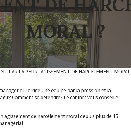
MENT DE HARC
MORAL ?
NT PAR LA PEUR : AGISSEMENT DE HARCELEMENT MORAL
manager qui dirige une équipe par la pression et la
nt agir? Comment se défendre? Le cabinet vous conseille
 agissement de harcèlement moral depuis plus de 15
 managérial.