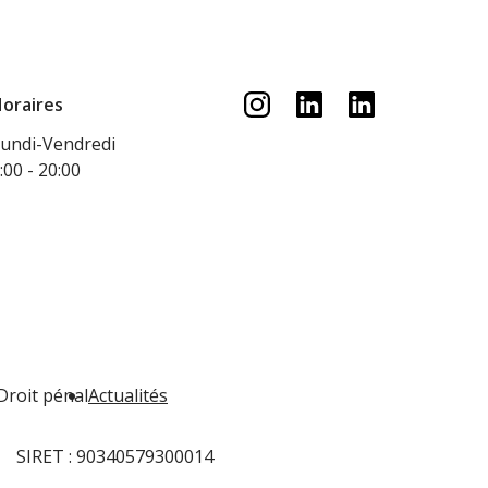
oraires
undi-Vendredi
:00 - 20:00
Droit pénal
Actualités
SIRET :
90340579300014