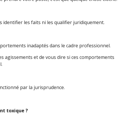
dentifier les faits ni les qualifier juridiquement.
omportements inadaptés dans le cadre professionnel.
t les agissements et de vous dire si ces comportements
l.
nctionné par la jurisprudence.
nt toxique ?