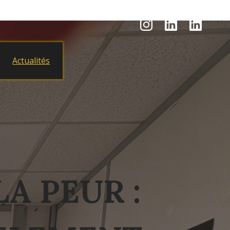
Actualités
A PEUR :