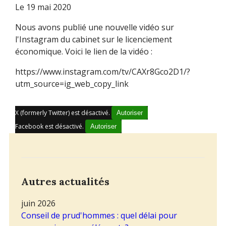
Le
19 mai 2020
Nous avons publié une nouvelle vidéo sur
l'Instagram du cabinet sur le licenciement
économique. Voici le lien de la vidéo :
https://www.instagram.com/tv/CAXr8Gco2D1/?
utm_source=ig_web_copy_link
X (formerly Twitter) est désactivé.
Autoriser
Facebook est désactivé.
Autoriser
Autres actualités
juin 2026
Conseil de prud'hommes : quel délai pour