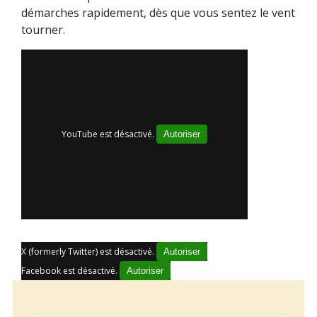
démarches rapidement, dès que vous sentez le vent
tourner.
YouTube est désactivé.
Autoriser
X (formerly Twitter) est désactivé.
Autoriser
Facebook est désactivé.
Autoriser