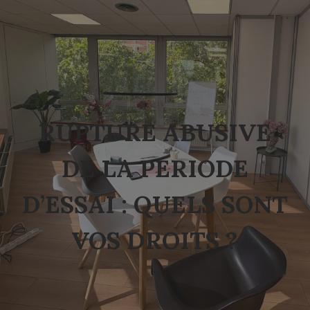
RUPTURE ABUSIVE
DE LA PERIODE
D’ESSAI : QUELS SONT
VOS DROITS ?