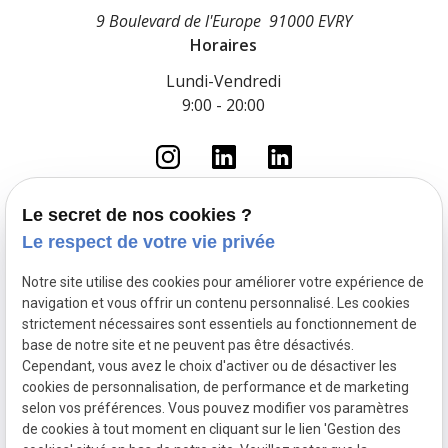
9 Boulevard de l'Europe
91000 EVRY
Horaires
Lundi-Vendredi
9:00 - 20:00
Le secret de nos cookies ?
Le respect de votre vie privée
Accueil
Le cabinet
Notre site utilise des cookies pour améliorer votre expérience de
Droit du travail
navigation et vous offrir un contenu personnalisé. Les cookies
Fonction Publique
strictement nécessaires sont essentiels au fonctionnement de
base de notre site et ne peuvent pas être désactivés.
Droit pénal routier
Cependant, vous avez le choix d'activer ou de désactiver les
Droit pénal
cookies de personnalisation, de performance et de marketing
Actualités
selon vos préférences. Vous pouvez modifier vos paramètres
de cookies à tout moment en cliquant sur le lien 'Gestion des
Mentions légales
Politique de confidentialité