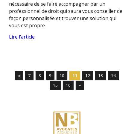
nécessaire de se faire accompagner par un
professionnel de droit qui saura vous conseiller de
façon personnalisée et trouver une solution qui
vous est propre.
Lire l’article
«
7
8
9
10
11
12
13
14
15
16
»