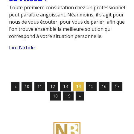
Toute première consultation chez un professionnel
peut paraître angoissant. Néanmoins, il s'agit pour
nous de vous écouter, pour vous de parler, afin que
l'on trouve ensemble la meilleure solution qui
correspond à votre situation personnelle.
Lire l’article
«
10
11
12
13
14
15
16
17
18
19
»